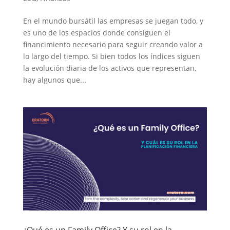
En el mundo bursátil las empresas se juegan todo, y
es uno de los espacios donde consiguen el
financimiento necesario para seguir creando valor a
lo largo del tiempo. Si bien todos los índices siguen
la evolución diaria de los activos que representan,
hay algunos que...