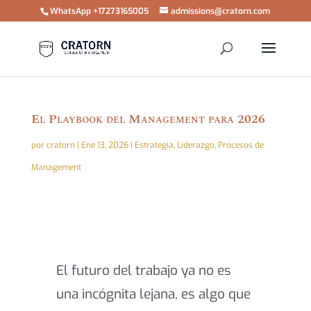
WhatsApp +17273165005
admissions@cratorn.com
El Playbook del Management para 2026
por
cratorn
|
Ene 13, 2026
|
Estrategia
,
Liderazgo
,
Procesos de
Management
El futuro del trabajo ya no es
una incógnita lejana, es algo que