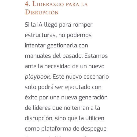
4. Liderazgo para la
Disrupción
Si la IA llegó para romper
estructuras, no podemos
intentar gestionarla con
manuales del pasado. Estamos
ante la necesidad de un nuevo
playbook
. Este nuevo escenario
solo podrá ser ejecutado con
éxito por una nueva generación
de líderes que no teman a la
disrupción, sino que la utilicen
como plataforma de despegue.