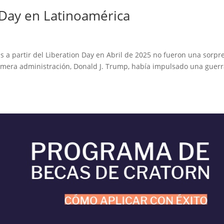
 Day en Latinoamérica
s a partir del Liberation Day en Abril de 2025 no fueron una sorpr
primera administración, Donald J. Trump, había impulsado una guer