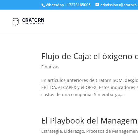
WhatsApp +17273165005
admissions@cratorn
Flujo de Caja: el óxigeno 
Finanzas
En artículos anteriores de Cratorn SOM, desgl
EBITDA, el CAPEX y el OPEX. Estos indicadores
costos de una compañía. Sin embargo,...
El Playbook del Managem
Estrategia
,
Liderazgo
,
Procesos de Managemen