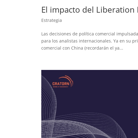
El impacto del Liberation
Estrategia
Las decisiones de política comercial impulsada
para los analistas internacionales. Ya en su 
comercial con China (recordarán el ya...