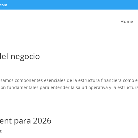
.com
Home
del negocio
osamos componentes esenciales de la estructura financiera como e
 son fundamentales para entender la salud operativa y la estructur
ent para 2026
t