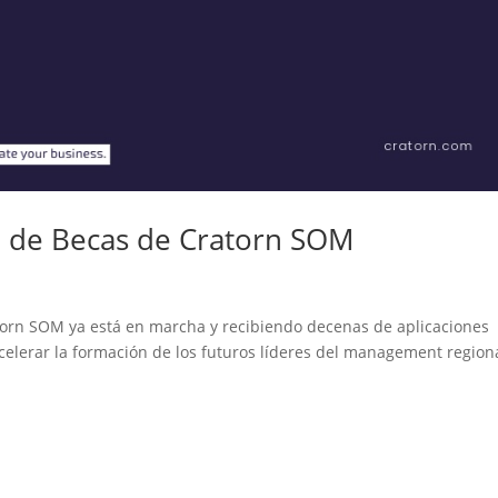
a de Becas de Cratorn SOM
atorn SOM ya está en marcha y recibiendo decenas de aplicaciones
celerar la formación de los futuros líderes del management regiona