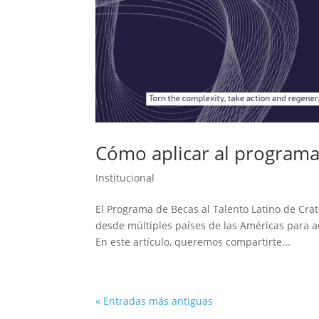
Cómo aplicar al program
Institucional
El Programa de Becas al Talento Latino de Cr
desde múltiples países de las Américas para a
En este artículo, queremos compartirte...
« Entradas más antiguas