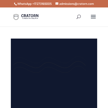
WhatsApp +17273165005
admissions@cratorn.com