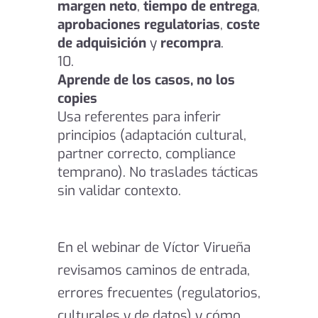
margen neto
,
tiempo de entrega
,
aprobaciones regulatorias
,
coste
de adquisición
y
recompra
.
Aprende de los casos, no los
copies
Usa referentes para inferir
principios (adaptación cultural,
partner correcto, compliance
temprano). No traslades tácticas
sin validar contexto.
En el webinar de Víctor Virueña
revisamos caminos de entrada,
errores frecuentes (regulatorios,
culturales y de datos) y cómo