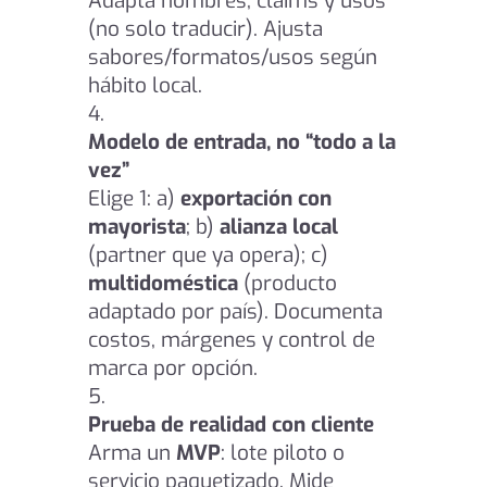
Adapta nombres, claims y usos
(no solo traducir). Ajusta
sabores/formatos/usos según
hábito local.
Modelo de entrada, no “todo a la
vez”
Elige 1: a)
exportación con
mayorista
; b)
alianza local
(partner que ya opera); c)
multidoméstica
(producto
adaptado por país). Documenta
costos, márgenes y control de
marca por opción.
Prueba de realidad con cliente
Arma un
MVP
: lote piloto o
servicio paquetizado. Mide