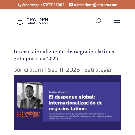
WhatsApp +17273165005
admissions@cratorn.com
Internacionalización de negocios latinos:
guía práctica 2025
por
cratorn
|
Sep 11, 2025
|
Estrategia