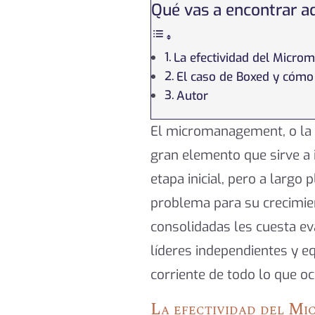
Qué vas a encontrar a
La efectividad del Micr
El caso de Boxed y cómo
Autor
El micromanagement, o la m
gran elemento que sirve a
etapa inicial, pero a largo
problema para su crecimie
consolidadas les cuesta eva
líderes independientes y e
corriente de todo lo que oc
La efectividad del M