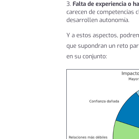
Falta de experiencia o ha
carecen de competencias cl
desarrollen autonomía.
Y a estos aspectos, podre
que supondran un reto para
en su conjunto: