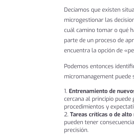
Decíamos que existen situac
microgestionar las decision
cuál camino tomar o qué h
parte de un proceso de apre
encuentra la opción de «per
Podemos entonces identific
micromanagement puede se
Entrenamiento de nuevo
cercana al principio puede
procedimientos y expectati
Tareas críticas o de alto 
pueden tener consecuencias
precisión.