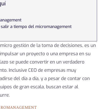
quí
omanagement
 salir a tiempo del micromanagement
icro gestión de la toma de decisiones, es un
 impulsar un proyecto o una empresa en su
 plazo se puede convertir en un verdadero
nto. Inclusive CEO de empresas muy
dirse del día a día, y a pesar de contar con
quipos de gran escala, buscan estar al
urre.
icromanagement