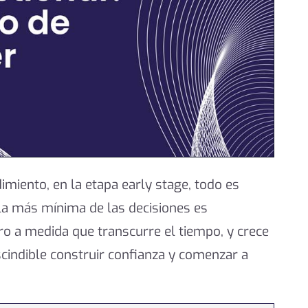
iento, en la etapa early stage, todo es
a más mínima de las decisiones es
ro a medida que transcurre el tiempo, y crece
scindible construir confianza y comenzar a