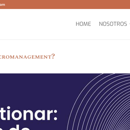
com
HOME
NOSOTROS
Micromanagement?