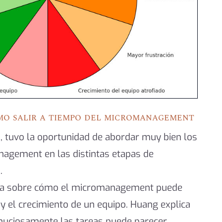
mo salir a tiempo del micromanagement
, tuvo la oportunidad de abordar muy bien los
nagement en las distintas etapas de
.
iona sobre cómo el micromanagement puede
 y el crecimiento de un equipo. Huang explica
nuciosamente las tareas puede parecer