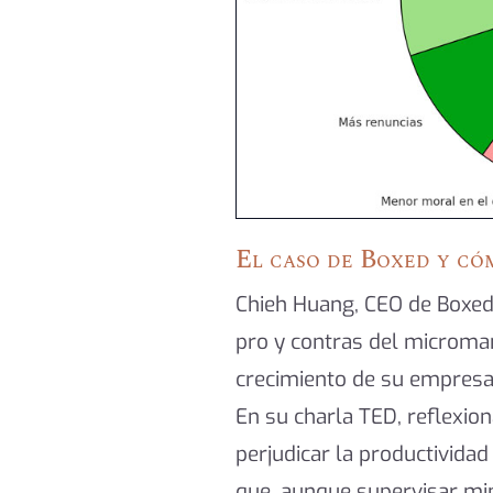
El caso de Boxed y có
Chieh Huang, CEO de Boxed
pro y contras del microma
crecimiento de su empresa
En su charla TED, reflex
perjudicar la productividad
que, aunque supervisar mi