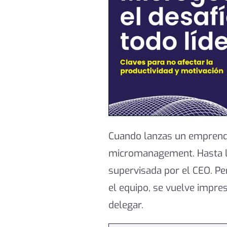
Cuando lanzas un emprendim
micromanagement. Hasta l
supervisada por el CEO. Pe
el equipo, se vuelve impre
delegar.