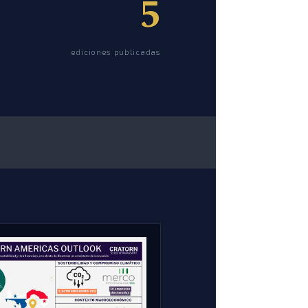
5
ediciones publicadas