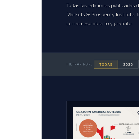
Todas las ediciones publicadas 
Markets & Prosperity Institute. I
con acceso abierto y gratuito.
TODAS
2026
FILTRAR POR: