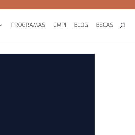
PROGRAMAS
CMPI
BLOG
BECAS