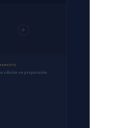
MAMENTE
a edición en preparación