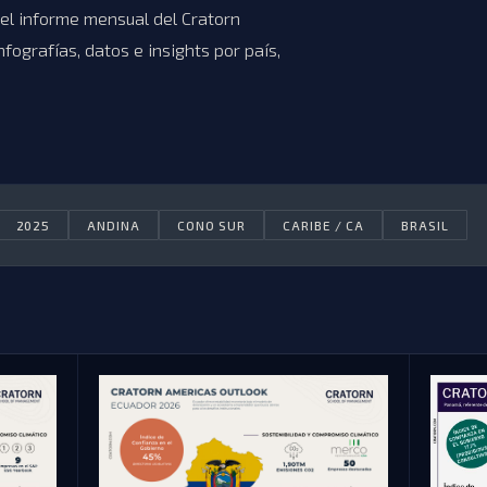
del informe mensual del Cratorn
nfografías, datos e insights por país,
2025
ANDINA
CONO SUR
CARIBE / CA
BRASIL