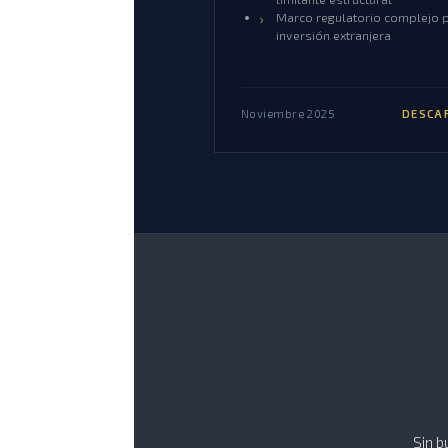
Marco regulatorio complejo 
inversión extranjera
Noviembre 2025
DESCA
Sin b