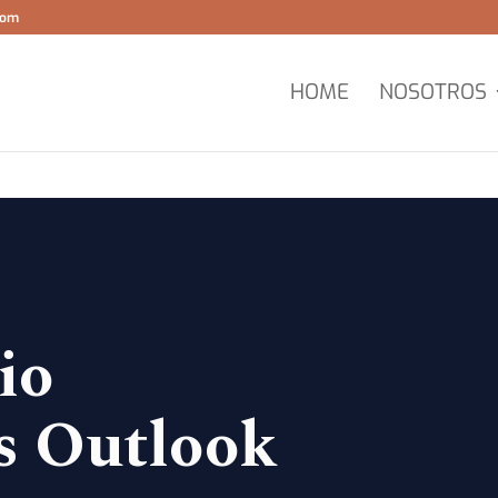
com
HOME
NOSOTROS
io
s Outlook