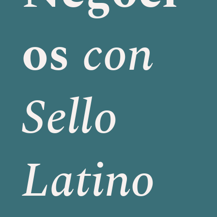
os
con
Sello
Latino