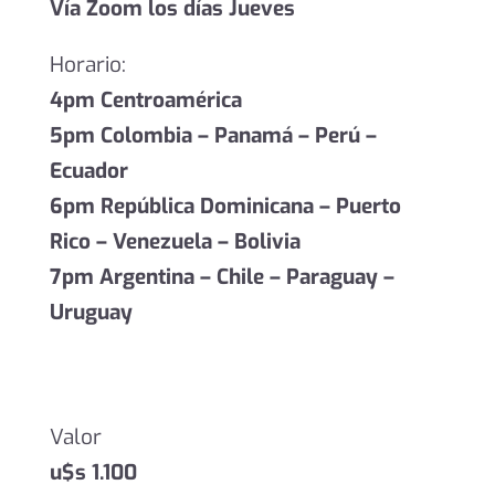
Vía Zoom los días Jueves
Horario:
4pm Centroamérica
5pm Colombia – Panamá – Perú –
Ecuador
6pm República Dominicana – Puerto
Rico – Venezuela – Bolivia
7pm Argentina – Chile – Paraguay –
Uruguay
Valor
u$s 1.100